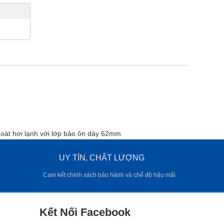
oát hơi lạnh với lớp bảo ôn dày 62mm
UY TÍN, CHẤT LƯỢNG
Cam kết chính sách bảo hành và chế độ hậu mãi
Kết Nối Facebook