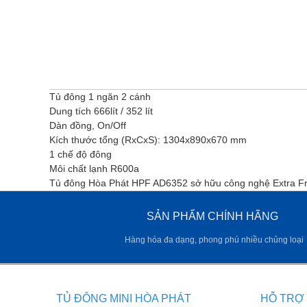
Tủ đông 1 ngăn 2 cánh
Dung tích 666lít / 352 lít
Dàn đồng, On/Off
Kích thước tổng (RxCxS): 1304x890x670 mm
1 chế độ đông
Môi chất lạnh R600a
Tủ đông Hòa Phát HPF AD6352 sở hữu công nghệ Extra Free
SẢN PHẨM CHÍNH HÃNG
Hàng hóa đa dạng, phong phú nhiều chủng loại
TỦ ĐÔNG MINI HÒA PHÁT
HỖ TRỢ