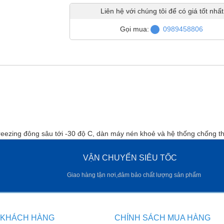
Liên hệ với chúng tôi để có giá tốt nhất
Gọi mua:
0989458806
zing đông sâu tới -30 độ C, dàn máy nén khoẻ và hệ thống chống th
VẬN CHUYỂN SIÊU TỐC
Giao hàng tận nơi,đảm bảo chất lượng sản phẩm
 KHÁCH HÀNG
CHÍNH SÁCH MUA HÀNG