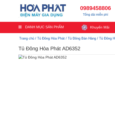
0989458806
Tổng đài miễn phí
DANH MỤC SẢN PHẨM
Khuyến Mãi
Trang chủ
/
Tủ Đông Hòa Phát
/
Tủ Đông Bán Hàng
/ Tủ Đông H
Tủ Đông Hòa Phát AD6352