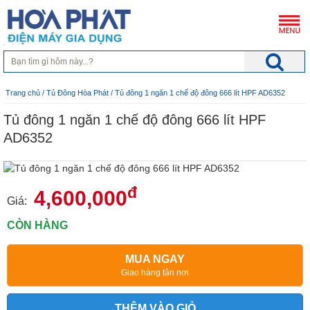
Trang chủ
/
Tủ Đông Hòa Phát
/ Tủ đông 1 ngăn 1 chế độ đông 666 lít HPF AD6352
Tủ đông 1 ngăn 1 chế độ đông 666 lít HPF
AD6352
đ
4,600,000
Giá:
CÒN HÀNG
MUA NGAY
Giao hàng tận nơi
THÊM VÀO GIỎ