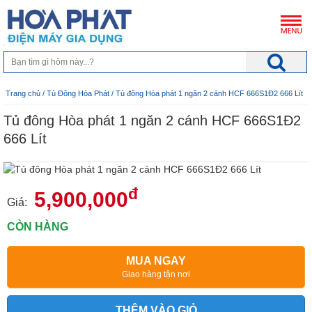
Trang chủ
/
Tủ Đông Hòa Phát
/ Tủ đông Hòa phát 1 ngăn 2 cánh HCF 666S1Đ2 666 Lít
Tủ đông Hòa phát 1 ngăn 2 cánh HCF 666S1Đ2
666 Lít
đ
5,900,000
Giá:
CÒN HÀNG
MUA NGAY
Giao hàng tận nơi
THÊM VÀO GIỎ