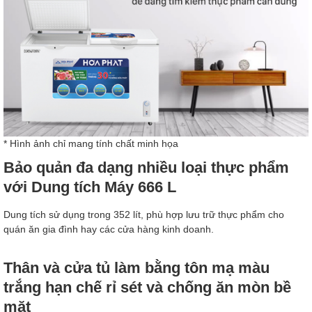
* Hình ảnh chỉ mang tính chất minh họa
Bảo quản đa dạng nhiều loại thực phẩm
với Dung tích Máy 666 L
Dung tích sử dụng trong 352 lít, phù hợp lưu trữ thực phẩm cho
quán ăn gia đình hay các cửa hàng kinh doanh.
Thân và cửa tủ làm bằng tôn mạ màu
trắng hạn chế rỉ sét và chống ăn mòn bề
mặt