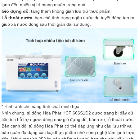
lạnh đến nhiều vị trí mong muốn trong nhà.
Giỏ đựng đồ
: tăng thêm không gian lưu trữ thực phẩm.
Lỗ thoát nước
: hạn chế tình trạng ngập nước do tuyết đóng tan ra,
giúp xả nước đọng sau thời gian dài sử dụng.
* Hình ảnh chỉ mang tính chất minh họa
Nhìn chung, tủ đông Hòa Phát HCF 666S1Đ2 được trang bị đầy đủ
tiện ích hỗ trợ người dùng như giỏ đựng đồ, bánh xe, lỗ thoát nước.
Bên cạnh đó, tủ đông Hòa Phát có thể đáp ứng nhu cầu lưu trữ và
bảo quản đa dạng các loại thực phẩm nhờ công nghệ làm lạnh trực